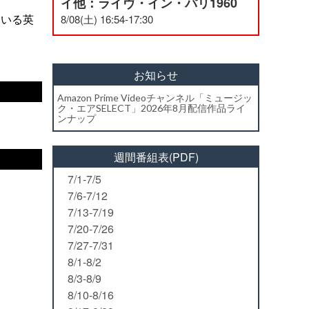
イ他：ライヴ・イン・パリ1960
ている英
8/08(土) 16:54-17:30
お知らせ
Amazon Prime Videoチャンネル「ミュージッ
ク・エアSELECT」2026年8月配信作品ライ
ンナップ
週間番組表(PDF)
7/1-7/5
7/6-7/12
7/13-7/19
7/20-7/26
7/27-7/31
8/1-8/2
8/3-8/9
8/10-8/16