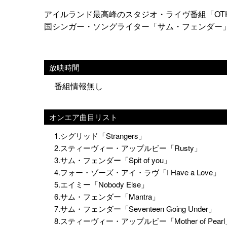
アイルランド最高峰のスタジオ・ライヴ番組「OTH
国シンガー・ソングライター「サム・フェンダー
放映時間
番組情報無し
オンエア曲目リスト
1.シグリッド「Strangers」
2.スティーヴィー・アップルビー「Rusty」
3.サム・フェンダー「Spit of you」
4.フォー・ゾーズ・アイ・ラヴ「I Have a Love」
5.エイミー「Nobody Else」
6.サム・フェンダー「Mantra」
7.サム・フェンダー「Seventeen Going Under」
8.スティーヴィー・アップルビー「Mother of Pear