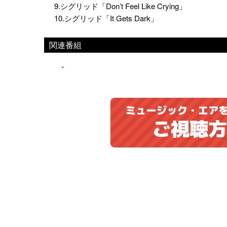
9.シグリッド「Don’t Feel Like Crying」
10.シグリッド「It Gets Dark」
関連番組
-