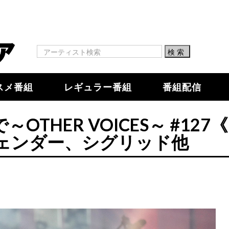
スメ番組
レギュラー番組
番組配信
OTHER VOICES～ #127
ェンダー、シグリッド他