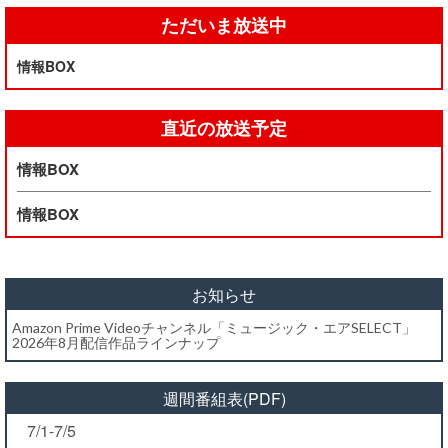
ただいま放送中
情報BOX
直近の放送予定
情報BOX
情報BOX
お知らせ
Amazon Prime Videoチャンネル「ミュージック・エアSELECT」
2026年8月配信作品ラインナップ
週間番組表(PDF)
7/1-7/5