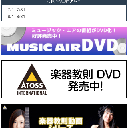
月間番組表(PDF)
7/1- 7/31
8/1- 8/31