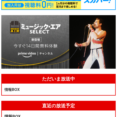
ただいま放送中
情報BOX
直近の放送予定
情報BOX