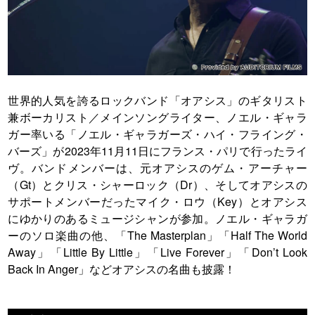
世界的人気を誇るロックバンド「オアシス」のギタリスト
兼ボーカリスト／メインソングライター、ノエル・ギャラ
ガー率いる「ノエル・ギャラガーズ・ハイ・フライング・
バーズ」が2023年11月11日にフランス・パリで行ったライ
ヴ。バンドメンバーは、元オアシスのゲム・アーチャー
（Gt）とクリス・シャーロック（Dr）、そしてオアシスの
サポートメンバーだったマイク・ロウ（Key）とオアシス
にゆかりのあるミュージシャンが参加。ノエル・ギャラガ
ーのソロ楽曲の他、「The Masterplan」「Half The World
Away」「Little By Little」「Live Forever」「Don’t Look
Back In Anger」などオアシスの名曲も披露！