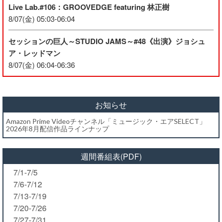
Live Lab.#106：GROOVEDGE featuring 林正樹
8/07(金) 05:03-06:04
セッションの巨人～STUDIO JAMS～#48《出演》ジョシュ
ア・レッドマン
8/07(金) 06:04-06:36
お知らせ
Amazon Prime Videoチャンネル「ミュージック・エアSELECT」
2026年8月配信作品ラインナップ
週間番組表(PDF)
7/1-7/5
7/6-7/12
7/13-7/19
7/20-7/26
7/27-7/31