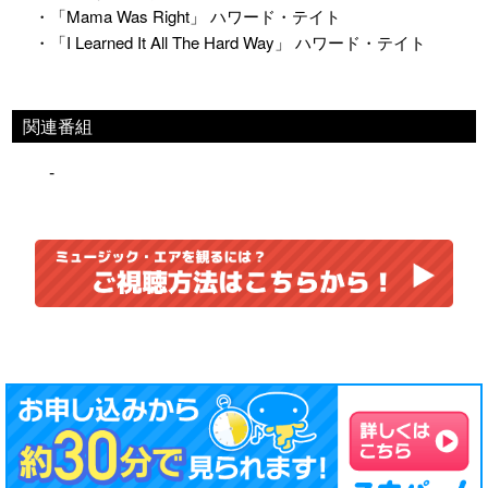
・「Mama Was Right」 ハワード・テイト
・「I Learned It All The Hard Way」 ハワード・テイト
関連番組
-