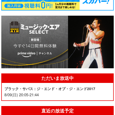
ただいま放送中
ブラック・サバス：ジ・エンド・オブ・ジ・エンド2017
8/09(日) 20:05-21:44
直近の放送予定