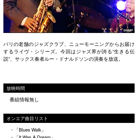
パリの老舗のジャズクラブ、ニューモーニングからお届け
するライヴ・シリーズ。今回はジャズ界が誇る“生きる伝
説”、サックス奏者ルー・ドナルドソンの演奏を放送。
放映時間
番組情報無し
オンエア曲目リスト
・「Blues Walk」
・「It Was A Dream」