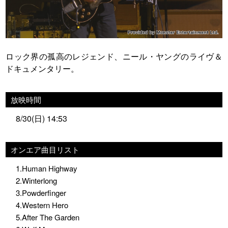
ロック界の孤高のレジェンド、ニール・ヤングのライヴ＆
ドキュメンタリー。
放映時間
8/30(日) 14:53
オンエア曲目リスト
1.Human Highway
2.Winterlong
3.Powderfinger
4.Western Hero
5.After The Garden