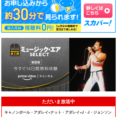
ただいま放送中
キャノンボール・アダレイ×ナット・アダレイ×J・J・ジョンソン