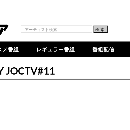
スメ番組
レギュラー番組
番組配信
Y JOCTV#11