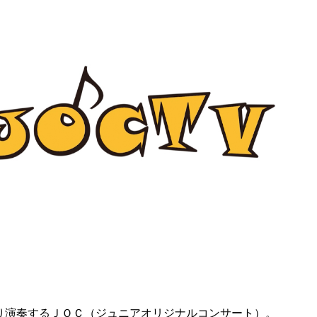
り演奏するＪＯＣ（ジュニアオリジナルコンサート）。