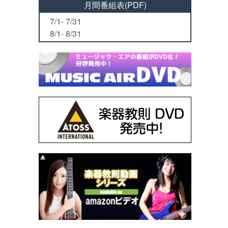
月間番組表(PDF)
7/1- 7/31
8/1- 8/31