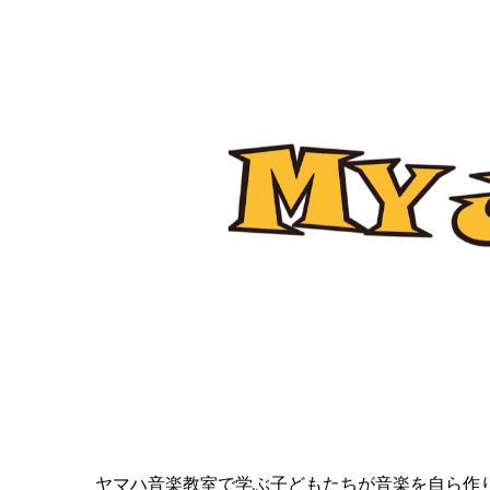
ヤマハ音楽教室で学ぶ子どもたちが音楽を自ら作