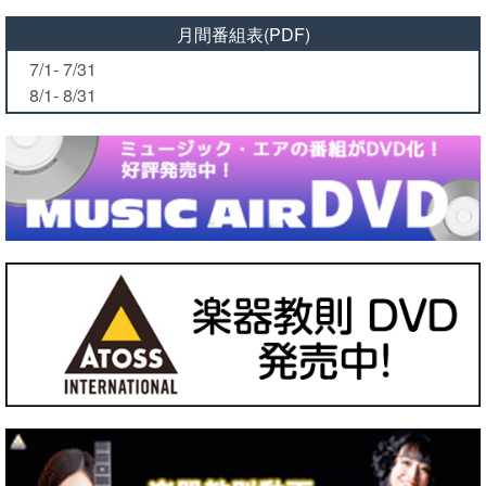
月間番組表(PDF)
7/1- 7/31
8/1- 8/31