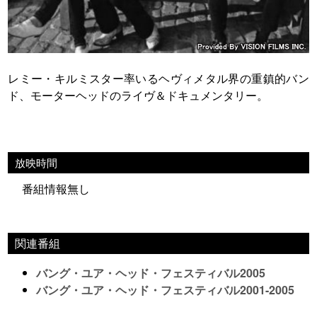
レミー・キルミスター率いるヘヴィメタル界の重鎮的バン
ド、モーターヘッドのライヴ＆ドキュメンタリー。
放映時間
番組情報無し
関連番組
バング・ユア・ヘッド・フェスティバル2005
バング・ユア・ヘッド・フェスティバル2001-2005