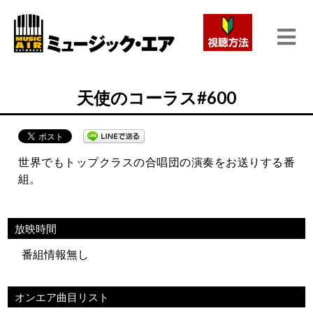
天使のコーラス#600
世界でもトップクラスの合唱団の演奏をお送りする番
組。
放映時間
番組情報無し
オンエア曲目リスト