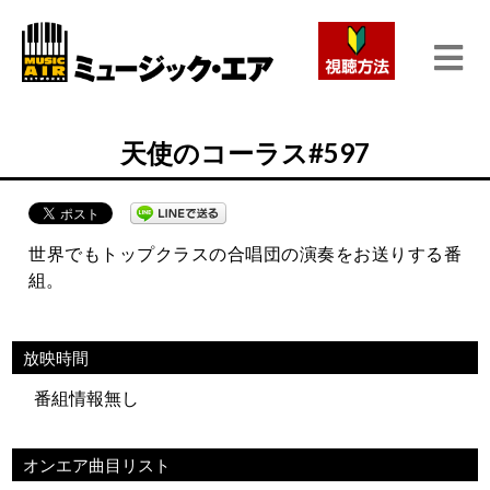
天使のコーラス#597
世界でもトップクラスの合唱団の演奏をお送りする番
組。
放映時間
番組情報無し
オンエア曲目リスト