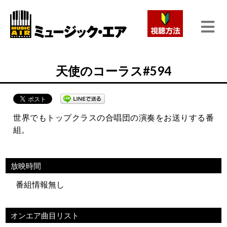
天使のコーラス#594
世界でもトップクラスの合唱団の演奏をお送りする番
組。
放映時間
番組情報無し
オンエア曲目リスト