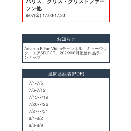
ハリス、クリス・クリストファー
ソン他
8/07(金) 17:00-17:30
お知らせ
Amazon Prime Videoチャンネル「ミュージッ
ク・エアSELECT」2026年8月配信作品ライ
ンナップ
週間番組表(PDF)
7/1-7/5
7/6-7/12
7/13-7/19
7/20-7/26
7/27-7/31
8/1-8/2
8/3-8/9