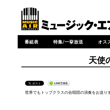
番組表
特集/一挙放送
オス
天使
世界でもトップクラスの合唱団の演奏をお送り