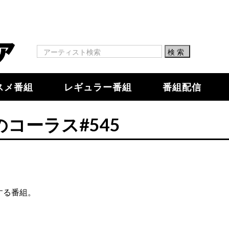
スメ番組
レギュラー番組
番組配信
のコーラス#545
する番組。