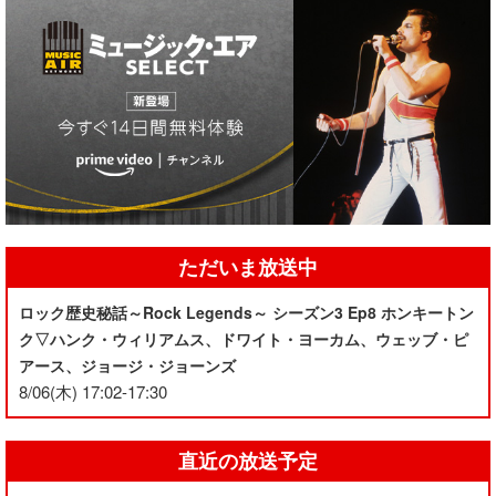
ただいま放送中
ロック歴史秘話～Rock Legends～ シーズン3 Ep8 ホンキートン
ク▽ハンク・ウィリアムス、ドワイト・ヨーカム、ウェッブ・ピ
アース、ジョージ・ジョーンズ
8/06(木) 17:02-17:30
直近の放送予定