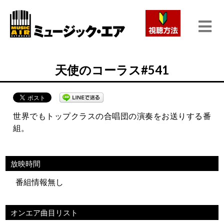
天使のコーラス#541
世界でもトップクラスの合唱団の演奏をお送りする番
組。
放映時間
番組情報無し
オンエア曲目リスト