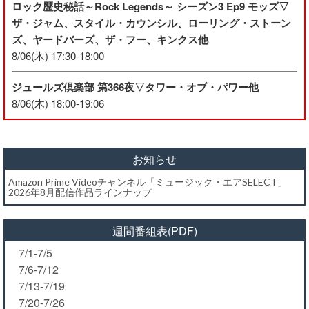
ロック歴史秘話～Rock Legends～ シーズン3 Ep9 モッズ▽
ザ・ジャム、スタイル・カウンシル、ローリング・ストーン
ズ、ヤードバーズ、ザ・フー、キンクス他
8/06(木) 17:30-18:00
ジュールズ倶楽部 第366夜▽タワー・オブ・パワー他
8/06(木) 18:00-19:06
お知らせ
Amazon Prime Videoチャンネル「ミュージック・エアSELECT」
2026年8月配信作品ラインナップ
週間番組表(PDF)
7/1-7/5
7/6-7/12
7/13-7/19
7/20-7/26