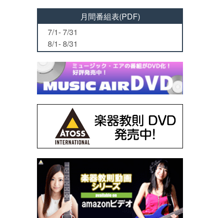
月間番組表(PDF)
7/1- 7/31
8/1- 8/31