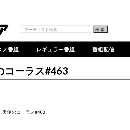
スメ番組
レギュラー番組
番組配信
のコーラス#463