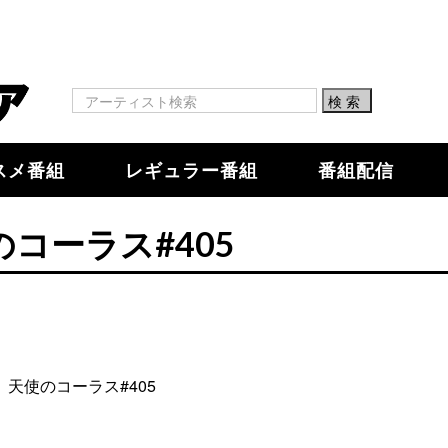
スメ番組
レギュラー番組
番組配信
のコーラス#405