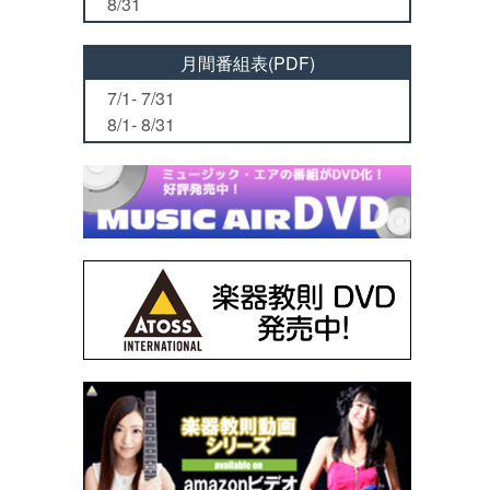
8/31
月間番組表(PDF)
7/1- 7/31
8/1- 8/31