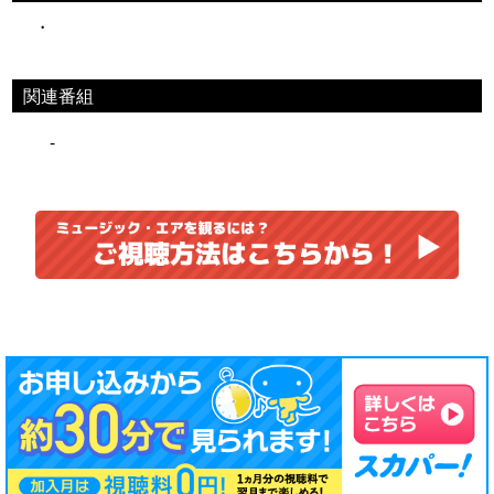
・
関連番組
-