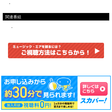
・
関連番組
-