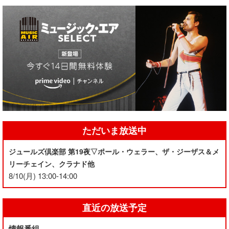
ただいま放送中
ジュールズ倶楽部 第19夜▽ポール・ウェラー、ザ・ジーザス＆メ
リーチェイン、クラナド他
8/10(月) 13:00-14:00
直近の放送予定
情報番組