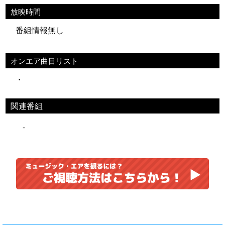
放映時間
番組情報無し
オンエア曲目リスト
・
関連番組
-