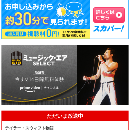
ただいま放送中
テイラー・スウィフト物語