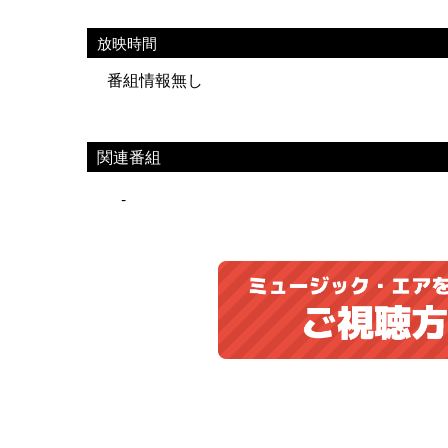
放映時間
番組情報無し
関連番組
-