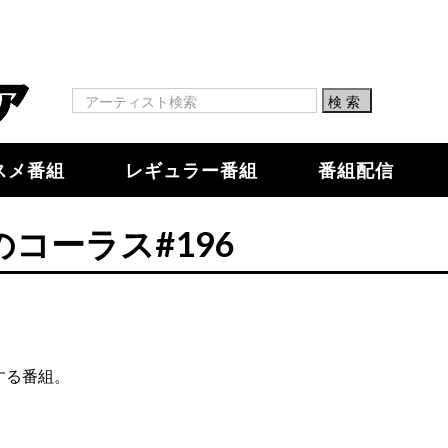
スメ番組
レギュラー番組
番組配信
のコーラス#196
する番組。