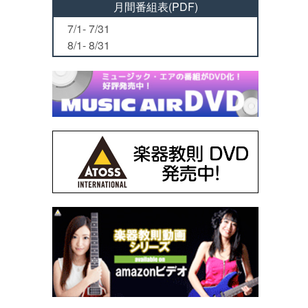
月間番組表(PDF)
7/1- 7/31
8/1- 8/31