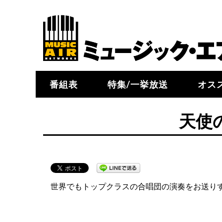
番組表
特集/一挙放送
オス
天使
世界でもトップクラスの合唱団の演奏をお送り