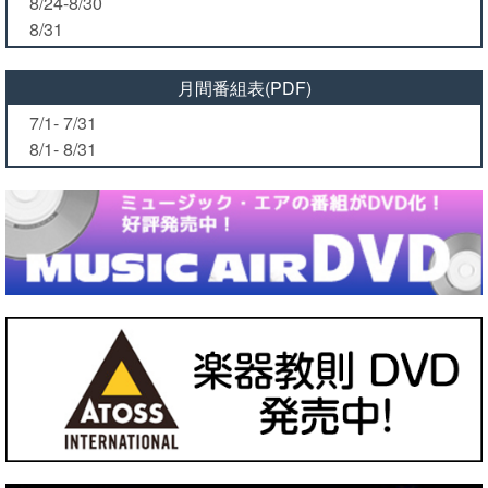
8/24-8/30
8/31
月間番組表(PDF)
7/1- 7/31
8/1- 8/31