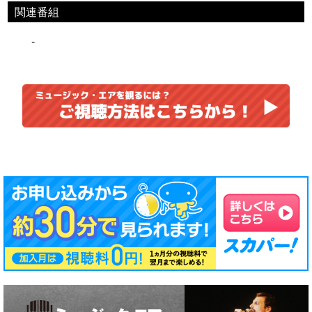
関連番組
-