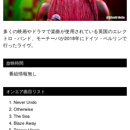
多くの映画やドラマで楽曲が使用されている英国のエレク
トロ・バンド、モーチーバが2018年にドイツ・ベルリンで
行ったライヴ。
放映時間
番組情報無し
オンエア曲目リスト
1. Never Undo
2. Otherwise
3. The Sea
4. Blaze Away
5. Trigger Hippie