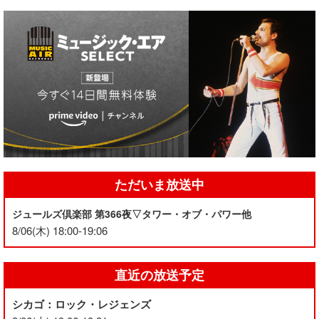
ただいま放送中
ジュールズ倶楽部 第366夜▽タワー・オブ・パワー他
8/06(木) 18:00-19:06
直近の放送予定
シカゴ：ロック・レジェンズ