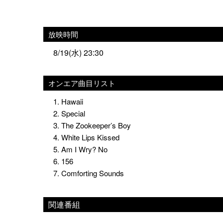
放映時間
8/19(水) 23:30
オンエア曲目リスト
1. Hawaii
2. Special
3. The Zookeeper’s Boy
4. White Lips Kissed
5. Am I Wry? No
6. 156
7. Comforting Sounds
関連番組