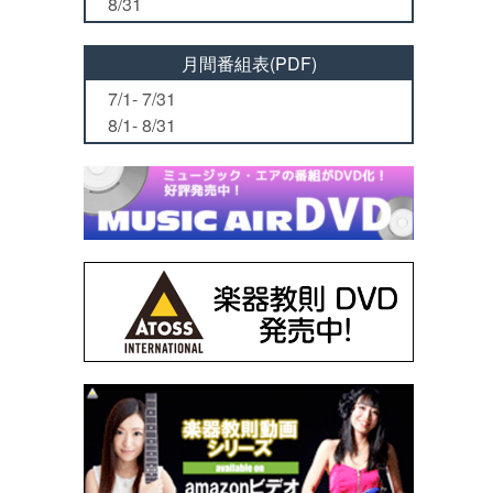
8/31
月間番組表(PDF)
7/1- 7/31
8/1- 8/31