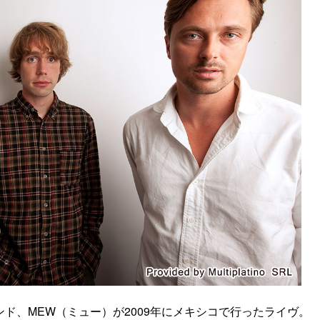
ド、MEW（ミュー）が2009年にメキシコで行ったライヴ。