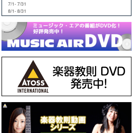
7/1- 7/31
8/1- 8/31