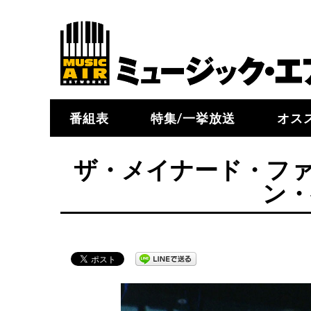
番組表
特集/一挙放送
オス
ザ・メイナード・フ
ン・