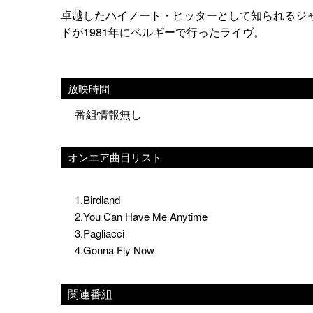
卓越したハイノート・ヒッターとして知られるジ
ドが1981年にベルギーで行ったライヴ。
放映時間
番組情報無し
オンエア曲目リスト
1.Birdland
2.You Can Have Me Anytime
3.Pagliacci
4.Gonna Fly Now
関連番組