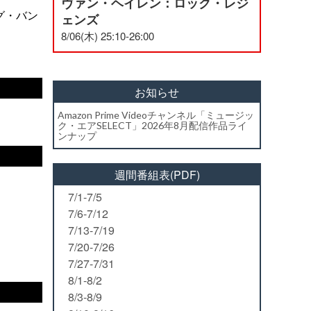
ヴァン・ヘイレン：ロック・レジ
グ・バン
ェンズ
8/06(木) 25:10-26:00
お知らせ
Amazon Prime Videoチャンネル「ミュージッ
ク・エアSELECT」2026年8月配信作品ライ
ンナップ
週間番組表(PDF)
7/1-7/5
7/6-7/12
7/13-7/19
7/20-7/26
7/27-7/31
8/1-8/2
8/3-8/9