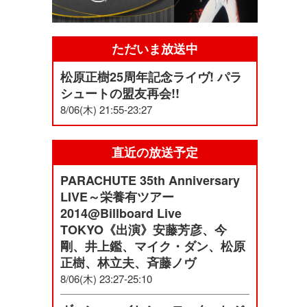
ただいま放送中
松原正樹25周年記念ライヴ! パラ
シュートの盟友再会!!
8/06(木) 21:55-23:27
直近の放送予定
PARACHUTE 35th Anniversary
LIVE～栄養有ツアー
2014@Billboard Live
TOKYO《出演》安藤芳彦、今
剛、井上鑑、マイク・ダン、松原
正樹、林立夫、斉藤ノヴ
8/06(木) 23:27-25:10