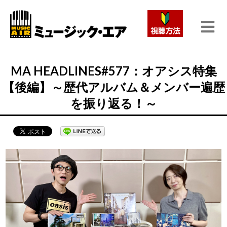
MA HEADLINES#577：オアシス特集
【後編】～歴代アルバム＆メンバー遍歴
を振り返る！～