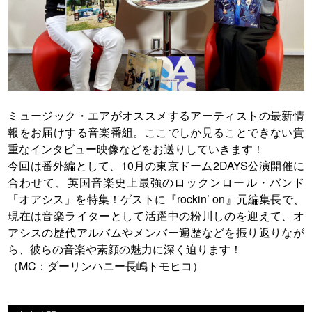
ミュージック・エアがオススメするアーティストの最新情
報をお届けする音楽番組。ここでしか見ることできない貴
重なインタビュー映像などをお送りしていきます！
今回は番外編として、10月の東京ドーム2DAYS公演開催に
合わせて、英国音楽史上最強のロックンロール・バンド
「オアシス」を特集！ゲストに『rockin’ on』元編集長で、
現在は音楽ライターとして活躍中の粉川しのを迎えて、オ
アシスの歴代アルバムやメンバー遍歴などを振り返りなが
ら、彼らの音楽や素顔の魅力に深く迫ります！
（MC：ダーリンハニー長嶋トモヒコ）