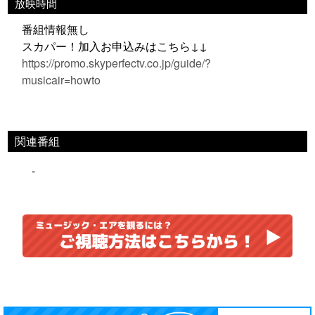
放映時間
番組情報無し
スカパー！加入お申込みはこちら↓↓
https://promo.skyperfectv.co.jp/guide/?
musicair=howto
関連番組
-