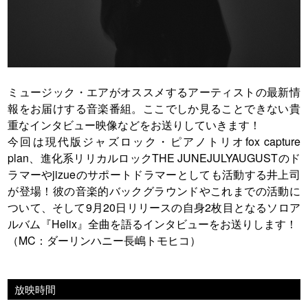
ミュージック・エアがオススメするアーティストの最新情
報をお届けする音楽番組。ここでしか見ることできない貴
重なインタビュー映像などをお送りしていきます！
今回は現代版ジャズロック・ピアノトリオfox capture
plan、進化系リリカルロックTHE JUNEJULYAUGUSTのド
ラマーやjizueのサポートドラマーとしても活動する井上司
が登場！彼の音楽的バックグラウンドやこれまでの活動に
ついて、そして9月20日リリースの自身2枚目となるソロア
ルバム『Helix』全曲を語るインタビューをお送りします！
（MC：ダーリンハニー長嶋トモヒコ）
放映時間