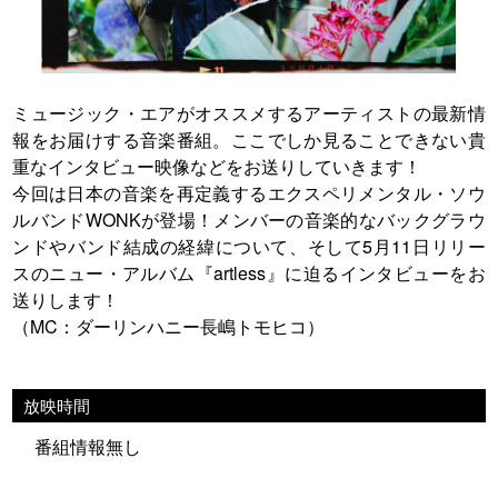
ミュージック・エアがオススメするアーティストの最新情
報をお届けする音楽番組。ここでしか見ることできない貴
重なインタビュー映像などをお送りしていきます！
今回は日本の音楽を再定義するエクスペリメンタル・ソウ
ルバンドWONKが登場！メンバーの音楽的なバックグラウ
ンドやバンド結成の経緯について、そして5月11日リリー
スのニュー・アルバム『artless』に迫るインタビューをお
送りします！
（MC：ダーリンハニー長嶋トモヒコ）
放映時間
番組情報無し