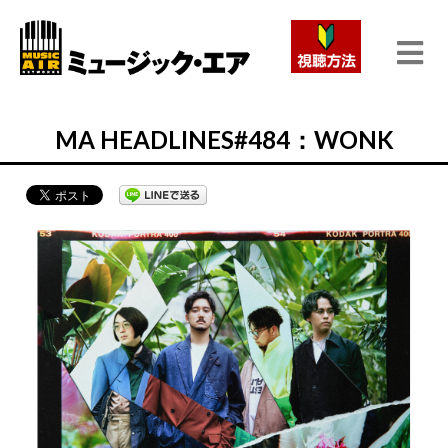
MA HEADLINES#484：WONK