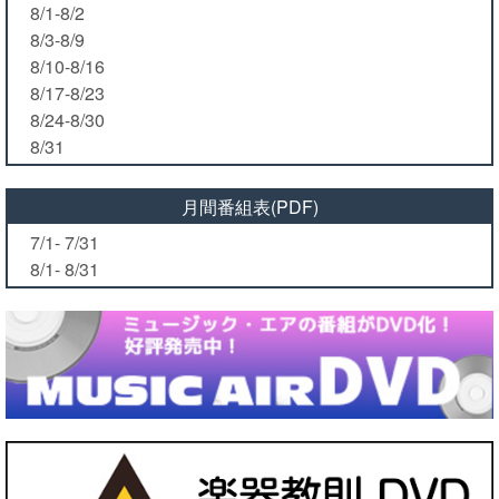
8/1-8/2
8/3-8/9
8/10-8/16
8/17-8/23
8/24-8/30
8/31
月間番組表(PDF)
7/1- 7/31
8/1- 8/31