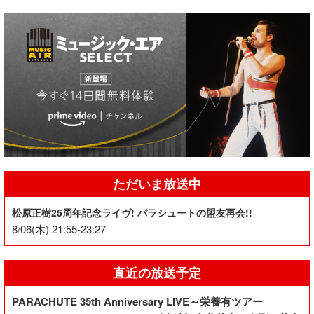
ただいま放送中
松原正樹25周年記念ライヴ! パラシュートの盟友再会!!
8/06(木) 21:55-23:27
直近の放送予定
PARACHUTE 35th Anniversary LIVE～栄養有ツアー