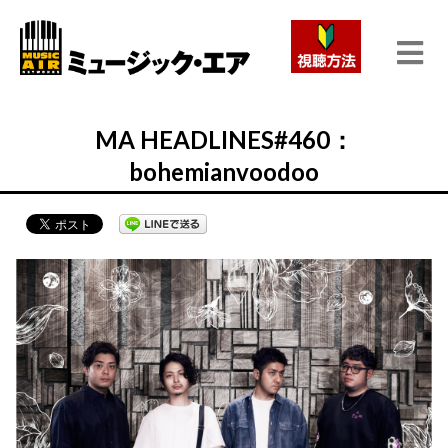
MA HEADLINES#460：
bohemianvoodoo