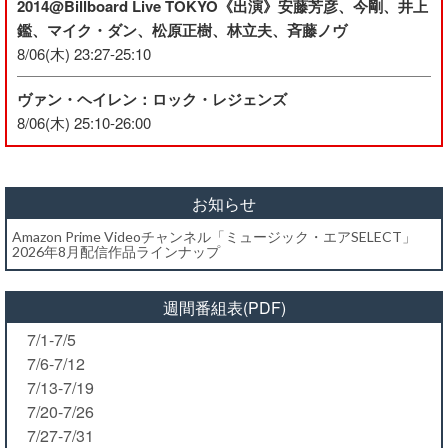
2014@Billboard Live TOKYO《出演》安藤芳彦、今剛、井上
鑑、マイク・ダン、松原正樹、林立夫、斉藤ノヴ
8/06(木) 23:27-25:10
ヴァン・ヘイレン：ロック・レジェンズ
8/06(木) 25:10-26:00
お知らせ
Amazon Prime Videoチャンネル「ミュージック・エアSELECT」
2026年8月配信作品ラインナップ
週間番組表(PDF)
7/1-7/5
7/6-7/12
7/13-7/19
7/20-7/26
7/27-7/31