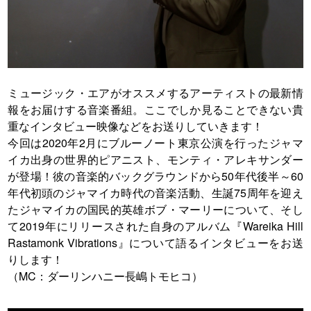
ミュージック・エアがオススメするアーティストの最新情
報をお届けする音楽番組。ここでしか見ることできない貴
重なインタビュー映像などをお送りしていきます！
今回は2020年2月にブルーノート東京公演を行ったジャマ
イカ出身の世界的ピアニスト、モンティ・アレキサンダー
が登場！彼の音楽的バックグラウンドから50年代後半～60
年代初頭のジャマイカ時代の音楽活動、生誕75周年を迎え
たジャマイカの国民的英雄ボブ・マーリーについて、そし
て2019年にリリースされた自身のアルバム『Wareika Hill
Rastamonk Vibrations』について語るインタビューをお送
りします！
（MC：ダーリンハニー長嶋トモヒコ）