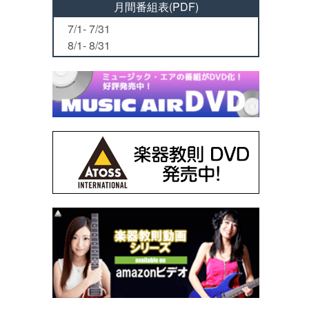
月間番組表(PDF)
7/1- 7/31
8/1- 8/31