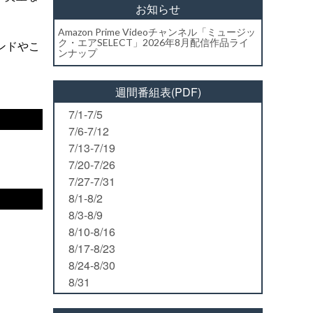
お知らせ
Amazon Prime Videoチャンネル「ミュージッ
ク・エアSELECT」2026年8月配信作品ライ
ンドやこ
ンナップ
週間番組表(PDF)
7/1-7/5
7/6-7/12
7/13-7/19
7/20-7/26
7/27-7/31
8/1-8/2
8/3-8/9
8/10-8/16
8/17-8/23
8/24-8/30
8/31