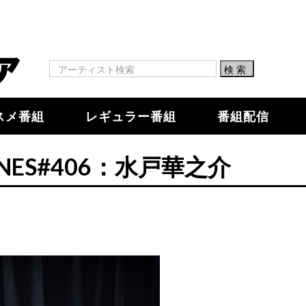
スメ番組
レギュラー番組
番組配信
LINES#406：水戸華之介