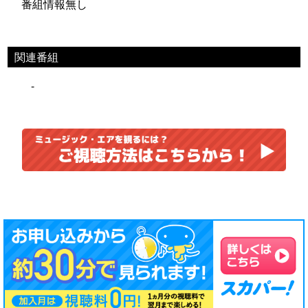
番組情報無し
関連番組
-