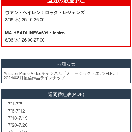
直近の放送予定
ヴァン・ヘイレン：ロック・レジェンズ
8/06(木) 25:10-26:00
MA HEADLINES#609：ichiro
8/06(木) 26:00-27:00
お知らせ
Amazon Prime Videoチャンネル「ミュージック・エアSELECT」
2026年8月配信作品ラインナップ
週間番組表(PDF)
7/1-7/5
7/6-7/12
7/13-7/19
7/20-7/26
7/27-7/31