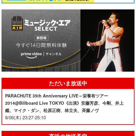
ただいま放送中
PARACHUTE 35th Anniversary LIVE～栄養有ツアー
2014@Billboard Live TOKYO《出演》安藤芳彦、今剛、井上
鑑、マイク・ダン、松原正樹、林立夫、斉藤ノヴ
8/06(木) 23:27-25:10