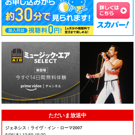
ただいま放送中
ジェネシス：ライヴ・イン・ローマ2007
8/06(木) 13:59-15:30