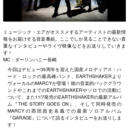
ミュージック・エアがオススメするアーティストの最新情
報をお届けする音楽番組。ここでしか見ることできない貴
重なインタビューやライヴ映像などをお送りしていきま
す！
MC：ダーリンハニー長嶋
今回はデビュー35周年を迎えた国産メロディアス・ハ
ード・ロックの最高峰バンド、EARTHSHAKERより
ヴォーカルのMARCYが登場！彼の音楽的バックグラウ
ンドやこれまでのEARTHSHAKERやソロでの活動に
ついて、また11/7発売のEARTHSHAKERの最新アルバ
ム『THE STORY GOES ON』、そして同時発売の
MARCYの西田昌史名義での最新ソロアルバム
『GARAGE』について語るインタビューをお送りしま
す！