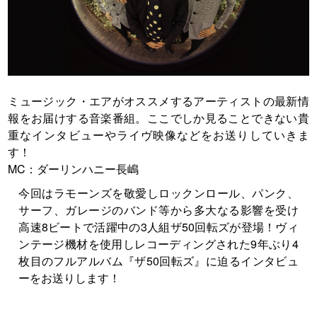
ミュージック・エアがオススメするアーティストの最新情
報をお届けする音楽番組。ここでしか見ることできない貴
重なインタビューやライヴ映像などをお送りしていきま
す！
MC：ダーリンハニー長嶋
今回はラモーンズを敬愛しロックンロール、パンク、
サーフ、ガレージのバンド等から多大なる影響を受け
高速8ビートで活躍中の3人組ザ50回転ズが登場！ヴィ
ンテージ機材を使用しレコーディングされた9年ぶり4
枚目のフルアルバム『ザ50回転ズ』に迫るインタビュ
ーをお送りします！