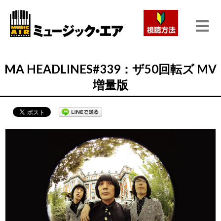
MA HEADLINES#339：ザ50回転ズ MV
増量版