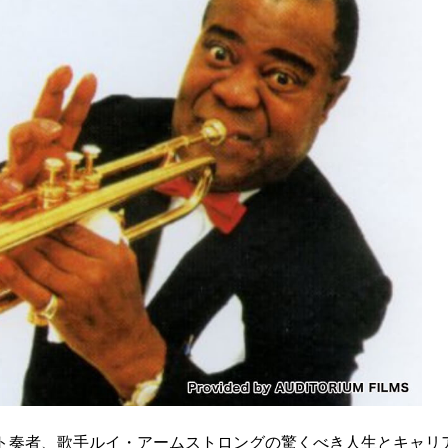
ット奏者、歌手ルイ・アームストロングの驚くべき人生とキャリ