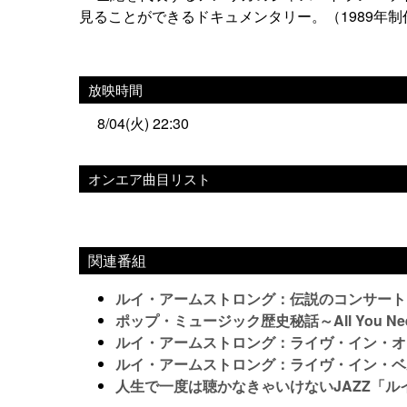
見ることができるドキュメンタリー。（1989年制
放映時間
8/04(火) 22:30
オンエア曲目リスト
関連番組
ルイ・アームストロング：伝説のコンサート
ポップ・ミュージック歴史秘話～All You Need
ルイ・アームストロング：ライヴ・イン・オー
ルイ・アームストロング：ライヴ・イン・ベル
人生で一度は聴かなきゃいけないJAZZ「ル