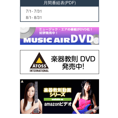
月間番組表(PDF)
7/1- 7/31
8/1- 8/31