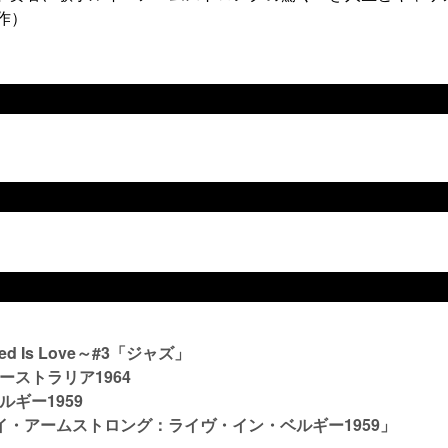
作）
 Is Love～#3「ジャズ」
ストラリア1964
ギー1959
イ・アームストロング：ライヴ・イン・ベルギー1959」