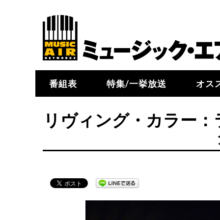
番組表
特集/一挙放送
オス
リヴィング・カラー：