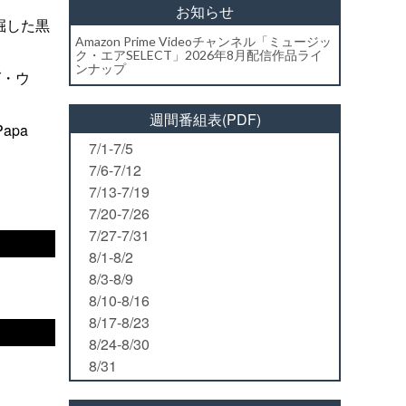
お知らせ
掘した黒
Amazon Prime Videoチャンネル「ミュージッ
ク・エアSELECT」2026年8月配信作品ライ
ンナップ
グ・ウ
週間番組表(PDF)
Papa
7/1-7/5
7/6-7/12
7/13-7/19
7/20-7/26
7/27-7/31
8/1-8/2
8/3-8/9
8/10-8/16
8/17-8/23
8/24-8/30
8/31