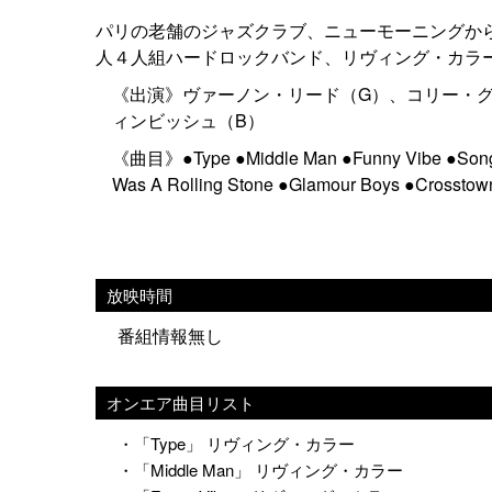
パリの老舗のジャズクラブ、ニューモーニングか
人４人組ハードロックバンド、リヴィング・カラー
《出演》ヴァーノン・リード（G）、コリー・グ
ィンビッシュ（B）
《曲目》●Type ●Middle Man ●Funny Vibe ●Song W
Was A Rolling Stone ●Glamour Boys ●Crosstown 
放映時間
番組情報無し
オンエア曲目リスト
・「Type」 リヴィング・カラー
・「Middle Man」 リヴィング・カラー