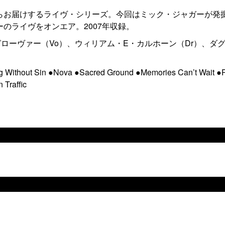
らお届けするライヴ・シリーズ。今回はミック・ジャガーが発
のライヴをオンエア。2007年収録。
ローヴァー（Vo）、ウィリアム・E・カルホーン（Dr）、ダ
ithout Sin ●Nova ●Sacred Ground ●Memories Can’t Wait ●
Traffic