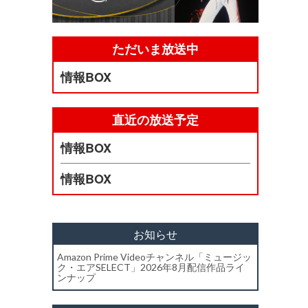
ただいま放送中
情報BOX
直近の放送予定
情報BOX
情報BOX
お知らせ
Amazon Prime Videoチャンネル「ミュージッ
ク・エアSELECT」2026年8月配信作品ライ
ンナップ