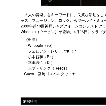
「大人の音楽」をキーワードに、良質な活動をし
ャズ、フュージョン、ロックからワールド・ミュ
2009年第10回神戸ジャズクイーンコンテスト 
Whoopin（ウーピン）が登場。4月26日にク
《出演》
・Whoopin（vo）
・フェビアン・レザ・パネ（P）
・杉本智和（Ba）
・本田珠也（Dr）
・ボブ・ザンク（Reeds）
Guest：宮崎ゴスペルクワイヤ
放映時間