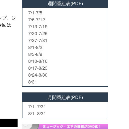
週間番組表(PDF)
7/1-7/5
ップ。ジ
7/6-7/12
今回は
7/13-7/19
7/20-7/26
7/27-7/31
8/1-8/2
8/3-8/9
8/10-8/16
8/17-8/23
8/24-8/30
8/31
月間番組表(PDF)
7/1- 7/31
8/1- 8/31