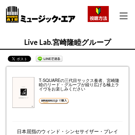
Live Lab.宮崎隆睦グループ
T-SQUAREの三代目サックス奏者、宮崎隆
睦のリード・グループが繰り広げる極上ラ
イヴをお楽しみください
日本屈指のウィンド・シンセサイザー・プレイ