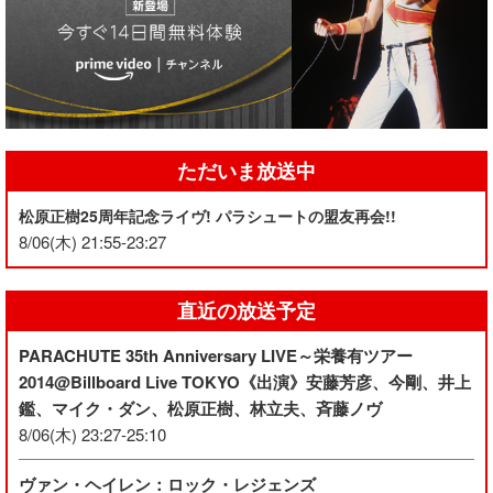
ただいま放送中
松原正樹25周年記念ライヴ! パラシュートの盟友再会!!
8/06(木) 21:55-23:27
直近の放送予定
PARACHUTE 35th Anniversary LIVE～栄養有ツアー
2014@Billboard Live TOKYO《出演》安藤芳彦、今剛、井上
鑑、マイク・ダン、松原正樹、林立夫、斉藤ノヴ
8/06(木) 23:27-25:10
ヴァン・ヘイレン：ロック・レジェンズ