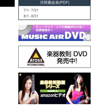
月間番組表(PDF)
7/1- 7/31
8/1- 8/31