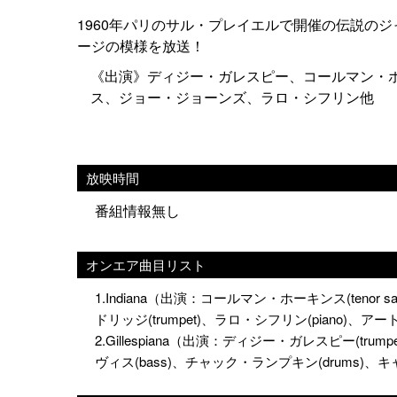
1960年パリのサル・プレイエルで開催の伝説の
ージの模様を放送！
《出演》ディジー・ガレスピー、コールマン・
ス、ジョー・ジョーンズ、ラロ・シフリン他
放映時間
番組情報無し
オンエア曲目リスト
1.Indiana（出演：コールマン・ホーキンス(tenor s
ドリッジ(trumpet)、ラロ・シフリン(piano)、ア
2.Gillespiana（出演：ディジー・ガレスピー(trump
ヴィス(bass)、チャック・ランプキン(drums)、キ