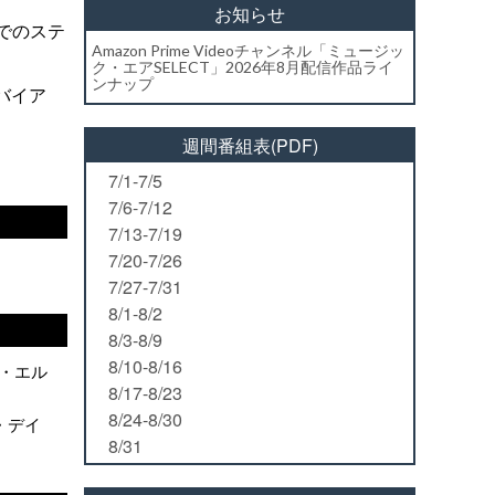
お知らせ
でのステ
Amazon Prime Videoチャンネル「ミュージッ
ク・エアSELECT」2026年8月配信作品ライ
ンナップ
バイア
週間番組表(PDF)
7/1-7/5
7/6-7/12
7/13-7/19
7/20-7/26
7/27-7/31
8/1-8/2
8/3-8/9
8/10-8/16
ロイ・エル
8/17-8/23
8/24-8/30
ト・デイ
8/31