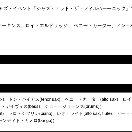
ジャズ・イベント「ジャズ・アット・ザ・フィルハーモニック」
ホーキンス、ロイ・エルドリッジ、 ベニー・カーター、ドン・
ax)、ドン・バイアス(tenor sax)、ベニー・カーター(alto sax)、
ート・デイヴィス(bass)、ジョー・ジョーンズ(drums)）
et)、ラロ・シフリン(piano)、レオ・ライト(alto sax, flute)、アー
ャンディド・カメロ(bongo)）