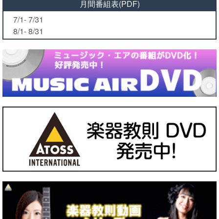
月間番組表(PDF)
7/1- 7/31
8/1- 8/31