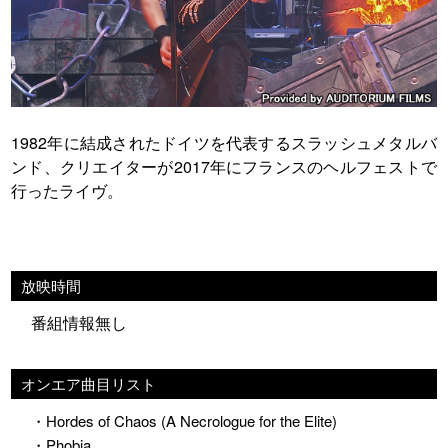
1982年に結成されたドイツを代表するスラッシュメタルバ
ンド、クリエイターが2017年にフランスのヘルフェストで
行ったライヴ。
放映時間
番組情報無し
オンエア曲目リスト
・Hordes of Chaos (A Necrologue for the Elite)
・Phobia