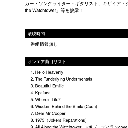
ガー・ソングライター・ギタリスト、キザイア・ジョ
the Watchtower」等を披露！
放映時間
番組情報無し
オンエア曲目リスト
1. Hello Heavenly
2. The Funderlying Undermentals
3. Beautiful Emilie
4. Kpafuca
5. Where’s Life?
6. Wisdom Behind the Smile (Cash)
7. Dear Mr Cooper
8. 1973（Jokers Reparations)
9. All Along the Watchtower ※ボブ・ディランcove