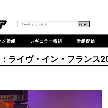
スメ番組
レギュラー番組
番組配信
：ライヴ・イン・フランス20