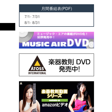
月間番組表(PDF)
7/1- 7/31
8/1- 8/31