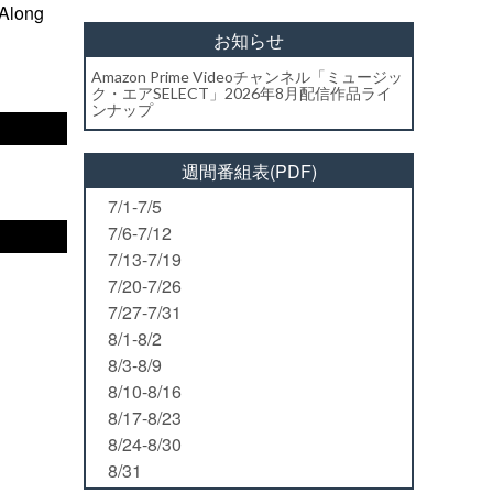
ong
お知らせ
Amazon Prime Videoチャンネル「ミュージッ
ク・エアSELECT」2026年8月配信作品ライ
ンナップ
週間番組表(PDF)
7/1-7/5
7/6-7/12
7/13-7/19
7/20-7/26
7/27-7/31
8/1-8/2
8/3-8/9
8/10-8/16
8/17-8/23
8/24-8/30
8/31