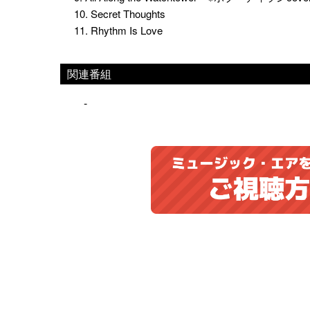
10. Secret Thoughts
11. Rhythm Is Love
関連番組
-