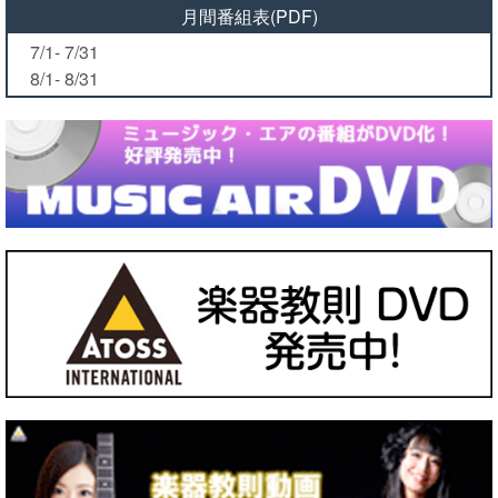
月間番組表(PDF)
7/1- 7/31
8/1- 8/31