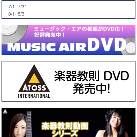
7/1- 7/31
8/1- 8/31