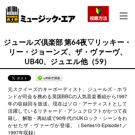
ジュールズ倶楽部 第64夜▽リッキー・
リー・ジョーンズ、ザ・ヴァーヴ、
UB40、ジュエル他（59）
元スクイーズのキーボーディスト、ジュールズ・ホラ
ンドが司会を務める英国BBCの人気音楽番組から1997
年の収録回を放送。現在はソロ・アーティストとして
活躍しているリチャード・アシュクロフトがかつて在
籍し、解散・再結成で90年代のUKロック・シーンをわ
かせたザ・ヴァーヴが登場。（Series10-Episode1／
1997年収録）