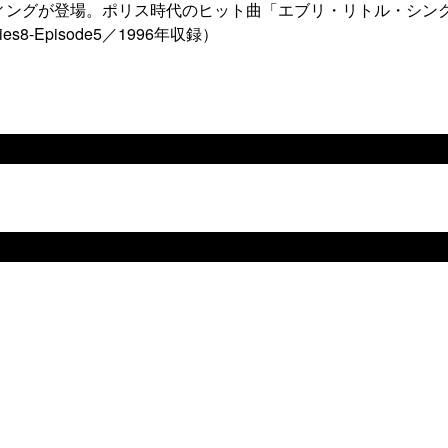
ィングが登場。ポリス時代のヒット曲「エブリ・リトル・シン
-Episode5／1996年収録）