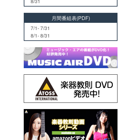
8/31
月間番組表(PDF)
7/1- 7/31
8/1- 8/31