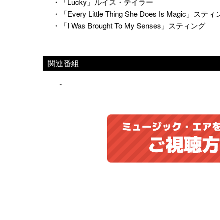
・「Lucky」ルイス・テイラー
・「Every Little Thing She Does Is Magic」ステ
・「I Was Brought To My Senses」スティング
関連番組
-