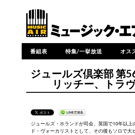
番組表
特集/一挙放送
オス
ジュールズ倶楽部 第
リッチー、トラヴ
ジュールズ・ホランドが司会、英国で10年以上
ド・ヴォーカリストとして、その後もソロで大