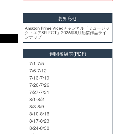
お知らせ
Amazon Prime Videoチャンネル「ミュージッ
ク・エアSELECT」2026年8月配信作品ライ
ンナップ
週間番組表(PDF)
7/1-7/5
7/6-7/12
7/13-7/19
7/20-7/26
7/27-7/31
8/1-8/2
8/3-8/9
8/10-8/16
8/17-8/23
8/24-8/30