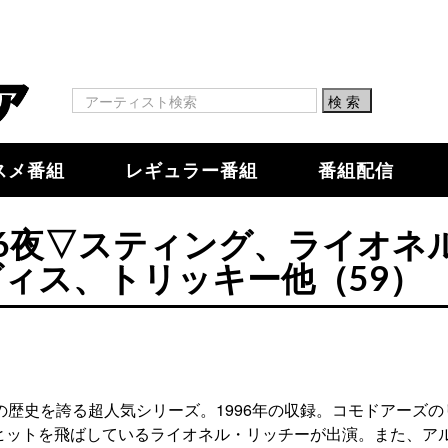
スメ番組
レギュラー番組
番組配信
56夜▽スティング、ライオネ
ィス、トリッキー他（59）
の歴史を誇る超人気シリーズ。1996年の収録。コモドアーズの
ヒットを飛ばしているライオネル・リッチーが出演。また、ア