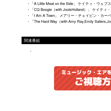
・「A Little Meat on the Side」 ケイティ・ウェ
・「CQ Boogie（with JoolsHolland）」 ケイ
・「I Am A Town」 メアリー・チェイピン・カー
・「The Hard Way（with Amy Ray,Emily Sa
関連番組
-