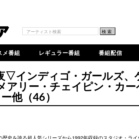
スメ番組
レギュラー番組
番組配信
4夜▽インディゴ・ガールズ、
メアリー・チェイピン・カー
ー他（46）
の歴史を誇る超人気シリーズから1992年収録のスタジオ・ライ