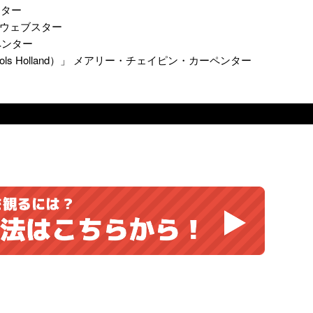
ブスター
ティ・ウェブスター
ペンター
liers,Jools Holland）」 メアリー・チェイピン・カーペンター