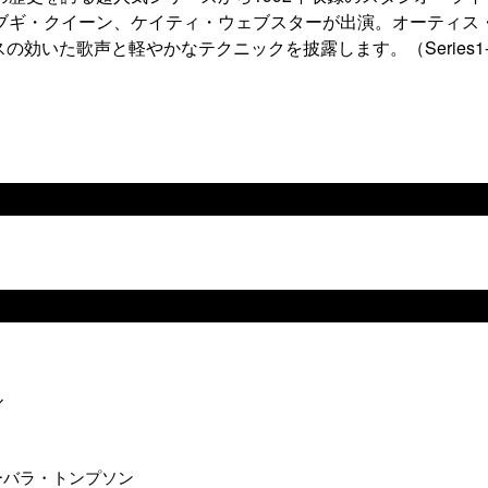
・ブギ・クイーン、ケイティ・ウェブスターが出演。オーティス
効いた歌声と軽やかなテクニックを披露します。（Series1
ル
d）」 バーバラ・トンプソン