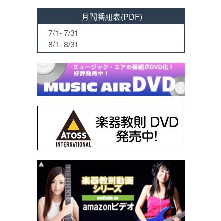
月間番組表(PDF)
7/1- 7/31
8/1- 8/31