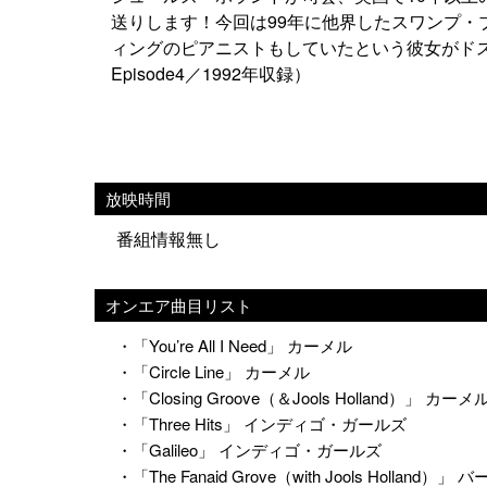
送りします！今回は99年に他界したスワンプ
ィングのピアニストもしていたという彼女がドスの
Episode4／1992年収録）
放映時間
番組情報無し
オンエア曲目リスト
・「You’re All I Need」 カーメル
・「Circle Line」 カーメル
・「Closing Groove（＆Jools Holland）」 カーメ
・「Three Hits」 インディゴ・ガールズ
・「Galileo」 インディゴ・ガールズ
・「The Fanaid Grove（with Jools Hollan